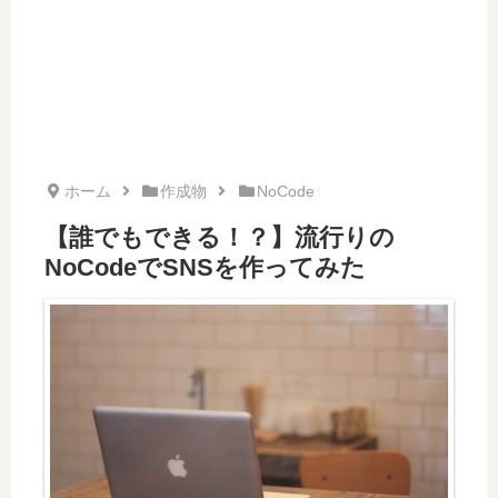
ホーム
作成物
NoCode
【誰でもできる！？】流行りの
NoCodeでSNSを作ってみた