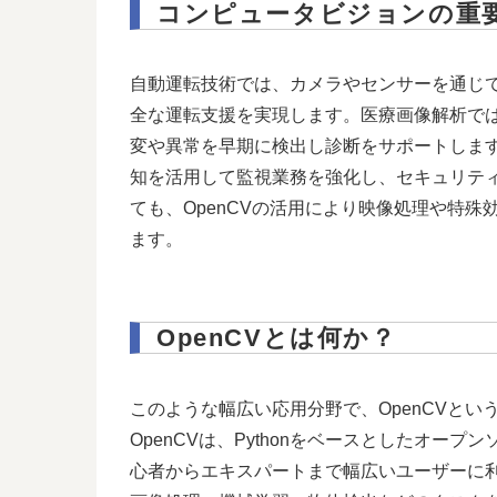
コンピュータビジョンの重
自動運転技術では、カメラやセンサーを通じ
全な運転支援を実現します。医療画像解析では
変や異常を早期に検出し診断をサポートしま
知を活用して監視業務を強化し、セキュリテ
ても、OpenCVの活用により映像処理や特
ます。
OpenCVとは何か？
このような幅広い応用分野で、OpenCVと
OpenCVは、Pythonをベースとしたオー
心者からエキスパートまで幅広いユーザーに