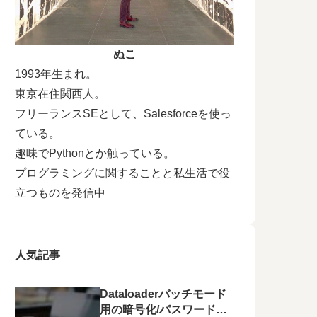
ぬこ
1993年生まれ。
東京在住関西人。
フリーランスSEとして、Salesforceを使っ
ている。
趣味でPythonとか触っている。
プログラミングに関することと私生活で役
立つものを発信中
人気記事
Dataloaderバッチモード
用の暗号化/パスワードの