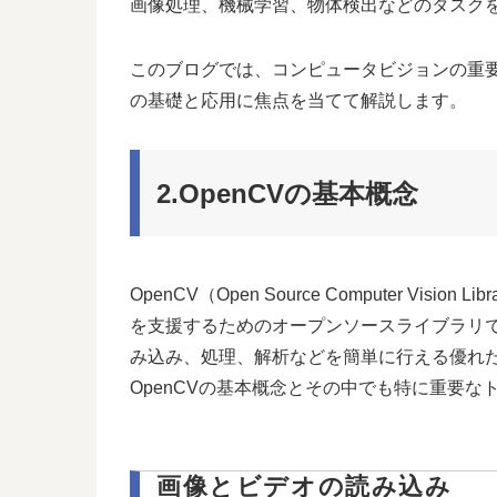
画像処理、機械学習、物体検出などのタスク
このブログでは、コンピュータビジョンの重要
の基礎と応用に焦点を当てて解説します。
2.OpenCVの基本概念
OpenCV（Open Source Computer Vi
を支援するためのオープンソースライブラリです
み込み、処理、解析などを簡単に行える優れ
OpenCVの基本概念とその中でも特に重要
画像とビデオの読み込み