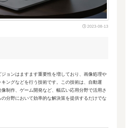
2023-08-13
ビジョンはますます重要性を増しており、画像処理や
ッキングなどを行う技術です。この技術は、自動運
映像制作、ゲーム開発など、幅広い応用分野で活用さ
らの分野において効率的な解決策を提供するだけでな