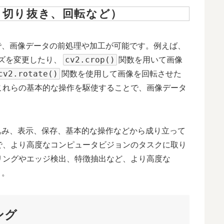
、切り抜き、回転など）
とで、画像データの前処理や加工が可能です。例えば、
cv2.crop()
ズを変更したり、
関数を用いて画像
cv2.rotate()
関数を使用して画像を回転させた
これらの基本的な操作を駆使することで、画像データ
み込み、表示、保存、基本的な操作などから成り立って
で、より高度なコンピュータビジョンのタスクに取り
リングやエッジ検出、特徴抽出など、より高度な
う。
ング