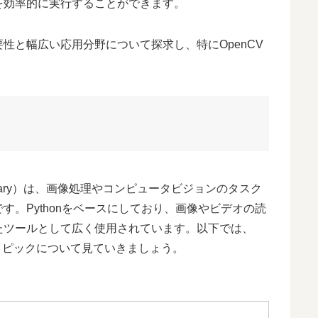
を効率的に実行することができます。
性と幅広い応用分野について探求し、特にOpenCV
sion Library）は、画像処理やコンピュータビジョンのタスク
。Pythonをベースにしており、画像やビデオの読
たツールとして広く使用されています。以下では、
なトピックについて見ていきましょう。