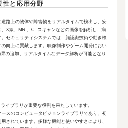
要性と応用分野
て道路上の物体や障害物をリアルタイムで検出し、安
、X線、MRI、CTスキャンなどの画像を解析し、病
す。セキュリティシステムでは、顔認識技術や動き検
ィの向上に貢献します。映像制作やゲーム開発におい
殊効果の追加、リアルタイムなデータ解析が可能となり
いうライブラリが重要な役割を果たしています。
プンソースのコンピュータビジョンライブラリであり、初
利用されています。多様な機能と使いやすさにより、