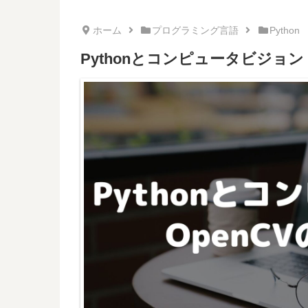
ホーム
プログラミング言語
Python
Pythonとコンピュータビジョン